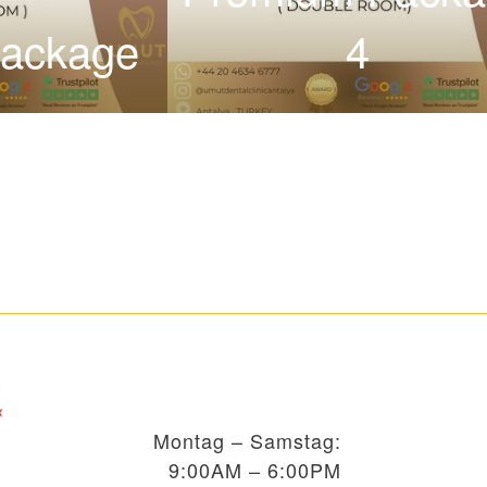
Package
4
Montag – Samstag:
9:00AM – 6:00PM