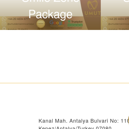
Package
Kanal Mah. Antalya Bulvari No: 11
Kepez/Antalya/Turkey 07080