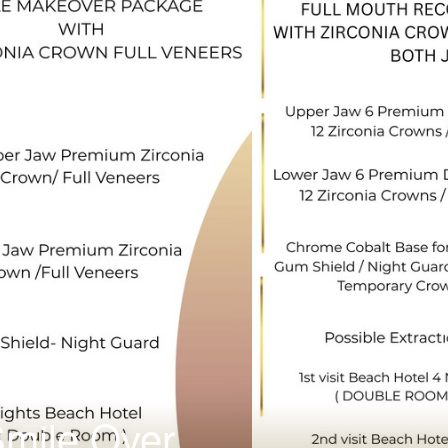
mile Over