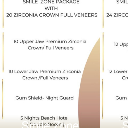
Smile Zone
S