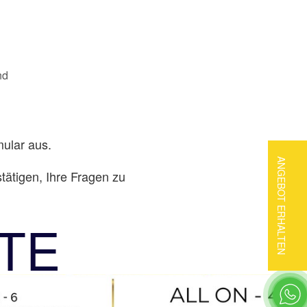
nd
mular aus.
ANGEBOT ERHALTEN
tätigen, Ihre Fragen zu
TE