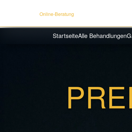
Online-Beratung
Startseite
Alle Behandlungen
G
PRE