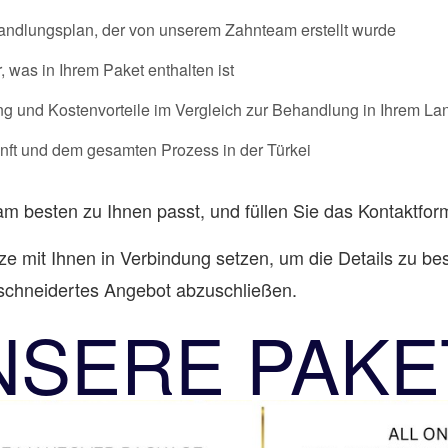
andlungsplan, der von unserem Zahnteam erstellt wurde
, was in Ihrem Paket enthalten ist
ng und Kostenvorteile im Vergleich zur Behandlung in Ihrem La
nft und dem gesamten Prozess in der Türkei
m besten zu Ihnen passt, und füllen Sie das Kontaktfor
ze mit Ihnen in Verbindung setzen, um die Details zu bes
schneidertes Angebot abzuschließen.
NSERE PAKE