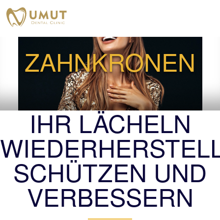
ZAHNKRONEN
IHR LÄCHELN
WIEDERHERSTELL
SCHÜTZEN UND
VERBESSERN