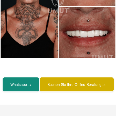
→
→
Whatsapp
Buchen Sie Ihre Online-Beratung