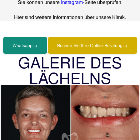
Sie können unsere
Instagram
-Seite überprüfen.
Hier sind weitere Informationen über unsere Klinik.
→
→
Whatsapp
Buchen Sie Ihre Online-Beratung
GALERIE DES
LÄCHELNS